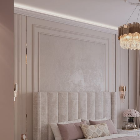
info@estee-design.ru
+7 (495) 868-38-30