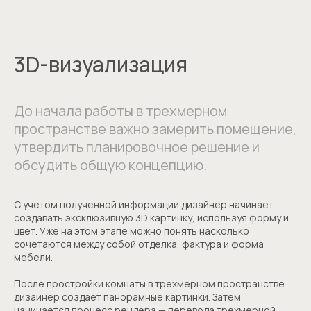
3D-визуализация
До начала работы в трехмерном
пространстве важно замерить помещение,
утвердить планировочное решение и
обсудить общую концепцию.
С учетом полученной информации дизайнер начинает
создавать эксклюзивную 3D картинку, используя форму и
цвет. Уже на этом этапе можно понять насколько
сочетаются между собой отделка, фактура и форма
мебели.
После простройки комнаты в трехмерном пространстве
дизайнер создает панорамные картинки. Затем
начинается процесс рендера — перевода трехмерной