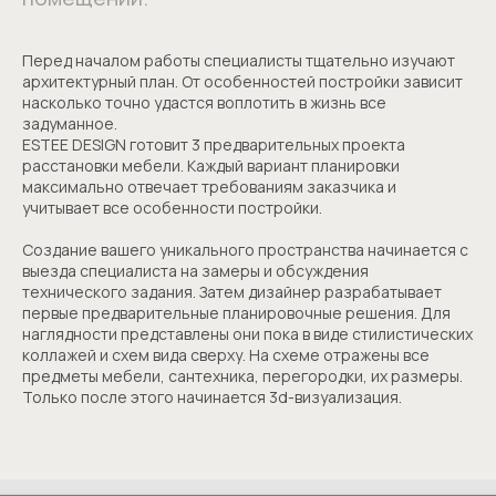
Перед началом работы специалисты тщательно изучают
архитектурный план. От особенностей постройки зависит
насколько точно удастся воплотить в жизнь все
задуманное.
ESTEE DESIGN готовит 3 предварительных проекта
расстановки мебели. Каждый вариант планировки
максимально отвечает требованиям заказчика и
учитывает все особенности постройки.
Создание вашего уникального пространства начинается с
выезда специалиста на замеры и обсуждения
технического задания. Затем дизайнер разрабатывает
первые предварительные планировочные решения. Для
наглядности представлены они пока в виде стилистических
коллажей и схем вида сверху. На схеме отражены все
предметы мебели, сантехника, перегородки, их размеры.
Только после этого начинается 3d-визуализация.